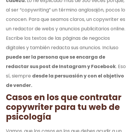
cabeza.
Lo he explicado más de 300 veces porque,
al ser “copywriting” un término anglosajón, pocos lo
conocen. Para que seamos claros, un copywriter es
un redactor de webs y anuncios publicitarios online.
Escribe los textos de las páginas de negocios
digitales y también redacta sus anuncios. Incluso
puede ser la persona que se encarga de
redactar sus post de Instagram y Facebook
. Eso
sí, siempre
desde la persuasión y con el objetivo
de vender.
Casos en los que contratar
copywriter para tu web de
psicología
Vamos, que los casos en los que debes acudir a un