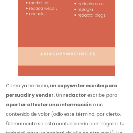
Como ya he dicho,
un copywriter escribe para
persuadir y vender.
Un
redactor
escribe para
aportar al lector una información
o un
contenido de valor (odio este término, por cierto.
Últimamente se está confundiendo con “regalar tu