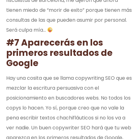
fiscalistas de Barcelona, me dijeron que ahora
tienen miedo de “morir de exito” porque tienen más
consultas de las que pueden asumir por personal.
Será culpa mía…
#7 Aparecerás en los
primeros resultados de
Google
Hay una cosita que se llama copywriting SEO que es
mezclar la escritura persuasiva con el
posicionamiento en buscadores webs. No todos los
copys lo hacen. Yo sí, porque creo que no vale la
pena escribir textos chachifláuticos si no los va a
ver nadie. Un buen copywriter SEO hará que tu web
aparezca en los primeros resultados de Google,