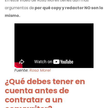
En este vídeo de Rosa Morell tienes aún más
argumentos de
por qué copy y redactor NO son lo
mismo.
Fuente:
Rosa Morel
¿Qué debes tener en
cuenta antes de
contratar a un