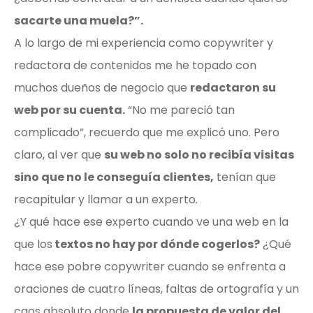
sacarte una muela?”.
A lo largo de mi experiencia como copywriter y
redactora de contenidos me he topado con
muchos dueños de negocio que
redactaron su
web por su cuenta.
“No me pareció tan
complicado”, recuerdo que me explicó uno. Pero
claro, al ver que
su web no solo no recibía visitas
sino que no le conseguía clientes,
tenían que
recapitular y llamar a un experto.
¿Y qué hace ese experto cuando ve una web en la
que los
textos no hay por dónde cogerlos?
¿Qué
hace ese pobre copywriter cuando se enfrenta a
oraciones de cuatro líneas, faltas de ortografía y un
caos absoluto donde
la propuesta de valor del