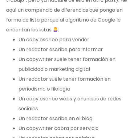
trabajo”, pero ya hablaré de ello en otro post). He
aquí un compendio de diferencias que pongo en
forma de lista porque al algoritmo de Google le
encantan las listas
:
Un copy escribe para vender
Un redactor escribe para informar
Un copywriter suele tener formación en
publicidad o marketing digital
Un redactor suele tener formación en
periodismo o filología
Un copy escribe webs y anuncios de redes
sociales
Un redactor escribe en el blog
Un copywriter cobra por servicio