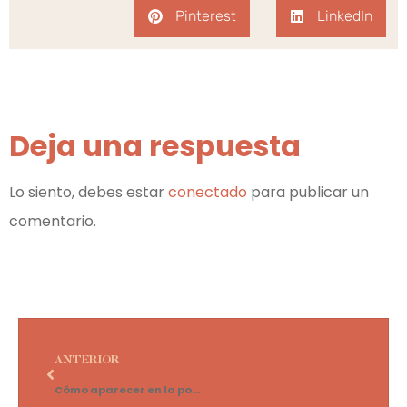
Pinterest
LinkedIn
Deja una respuesta
Lo siento, debes estar
conectado
para publicar un
comentario.
ANTERIOR
Cómo aparecer en la posición cero de Google