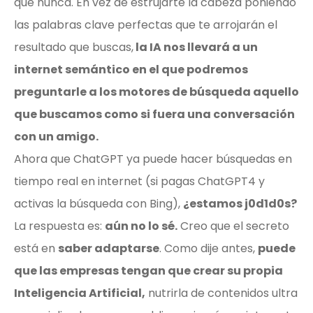
que nunca. En vez de estrujarte la cabeza poniendo
las palabras clave perfectas que te arrojarán el
resultado que buscas,
la IA nos llevará a un
internet semántico en el que podremos
preguntarle a los motores de búsqueda aquello
que buscamos como si fuera una conversación
con un amigo.
Ahora que ChatGPT ya puede hacer búsquedas en
tiempo real en internet (si pagas ChatGPT4 y
activas la búsqueda con Bing),
¿estamos j0d1d0s?
La respuesta es:
aún no lo sé.
Creo que el secreto
está en
saber adaptarse
. Como dije antes,
puede
que las empresas tengan que crear su propia
Inteligencia Artificial,
nutrirla de contenidos ultra