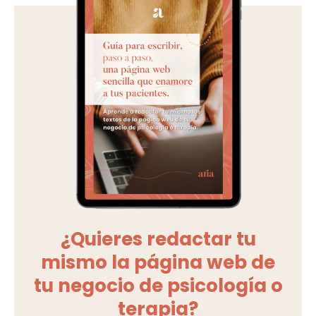
¿Quieres redactar tu
mismo la página web de
tu negocio de psicología o
terapia?