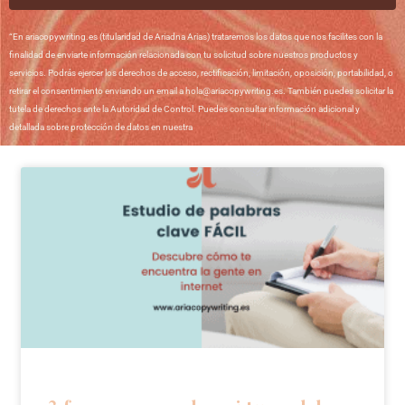
“En ariacopywriting.es (titularidad de Ariadna Arias) trataremos los datos que nos facilites con la
finalidad de enviarte información relacionada con tu solicitud sobre nuestros productos y
servicios. Podrás ejercer los derechos de acceso, rectificación, limitación, oposición, portabilidad, o
retirar el consentimiento enviando un email a hola@ariacopywriting.es. También puedes solicitar la
tutela de derechos ante la Autoridad de Control. Puedes consultar información adicional y
detallada sobre protección de datos en nuestra
Política de Privacidad