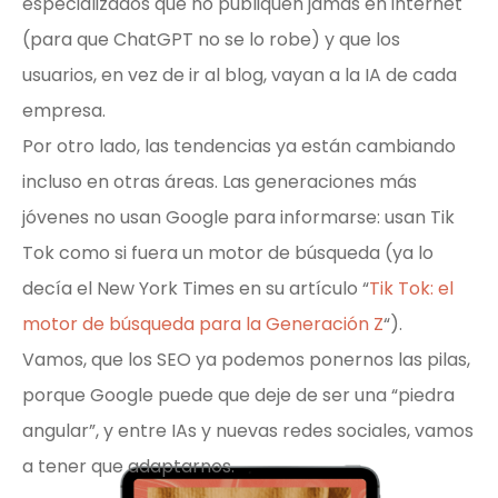
especializados que no publiquen jamás en internet
(para que ChatGPT no se lo robe) y que los
usuarios, en vez de ir al blog, vayan a la IA de cada
empresa.
Por otro lado, las tendencias ya están cambiando
incluso en otras áreas. Las generaciones más
jóvenes no usan Google para informarse: usan Tik
Tok como si fuera un motor de búsqueda (ya lo
decía el New York Times en su artículo “
Tik Tok: el
motor de búsqueda para la Generación Z
“).
Vamos, que los SEO ya podemos ponernos las pilas,
porque Google puede que deje de ser una “piedra
angular”, y entre IAs y nuevas redes sociales, vamos
a tener que adaptarnos.