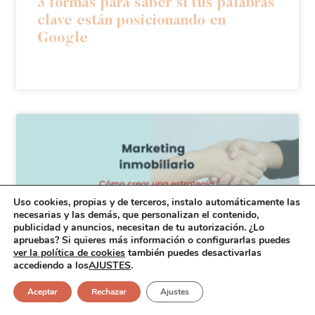
3 formas para saber si tus palabras
clave están posicionando en
Google
Uso cookies, propias y de terceros, instalo automáticamente las
necesarias y las demás, que personalizan el contenido,
publicidad y anuncios, necesitan de tu autorización. ¿Lo
apruebas? Si quieres más información o configurarlas puedes
ver la política de cookies
también puedes desactivarlas
accediendo a los
AJUSTES
.
Aceptar
Rechazar
Ajustes
¿Cómo hacer marketing de