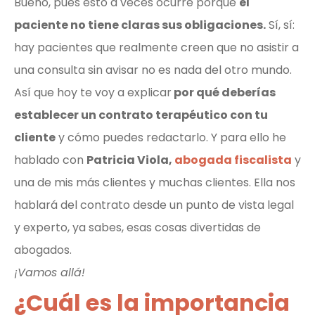
Bueno, pues esto a veces ocurre porque
el
paciente no tiene claras sus obligaciones.
Sí, sí:
hay pacientes que realmente creen que no asistir a
una consulta sin avisar no es nada del otro mundo.
Así que hoy te voy a explicar
por qué deberías
establecer un contrato terapéutico con tu
cliente
y cómo puedes redactarlo. Y para ello he
hablado con
Patricia Viola,
abogada fiscalista
y
una de mis más clientes y muchas clientes. Ella nos
hablará del contrato desde un punto de vista legal
y experto, ya sabes, esas cosas divertidas de
abogados.
¡Vamos allá!
¿Cuál es la importancia