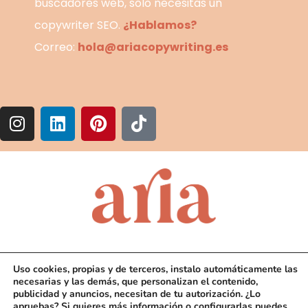
buscadores web, solo necesitas un
copywriter SEO.
¿Hablamos?
Correo:
hola@ariacopywriting.es
Uso cookies, propias y de terceros, instalo automáticamente las
necesarias y las demás, que personalizan el contenido,
publicidad y anuncios, necesitan de tu autorización. ¿Lo
©2026Ariadna Arias. Todos los derechos reservados. Diseño
apruebas? Si quieres más información o configurarlas puedes