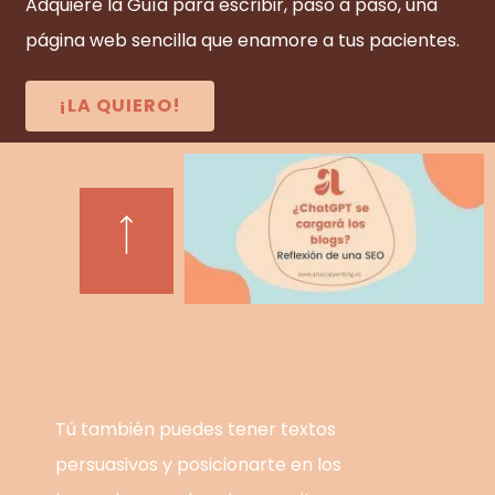
Adquiere la Guía para escribir, paso a paso, una
página web sencilla que enamore a tus pacientes.
¡LA QUIERO!
Tú también puedes tener textos
persuasivos y posicionarte en los