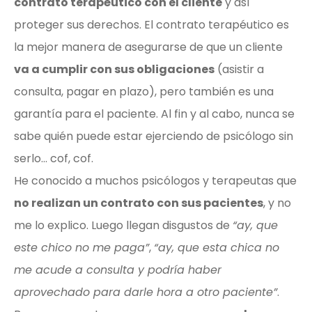
contrato terapéutico con el cliente
y así
proteger sus derechos. El contrato terapéutico es
la mejor manera de asegurarse de que un cliente
va a cumplir con sus obligaciones
(asistir a
consulta, pagar en plazo), pero también es una
garantía para el paciente. Al fin y al cabo, nunca se
sabe quién puede estar ejerciendo de psicólogo sin
serlo… cof, cof.
He conocido a muchos psicólogos y terapeutas que
no realizan un contrato con sus pacientes
, y no
me lo explico. Luego llegan disgustos de
“ay, que
este chico no me paga”
,
“ay, que esta chica no
me acude a consulta y podría haber
aprovechado para darle hora a otro paciente”
.