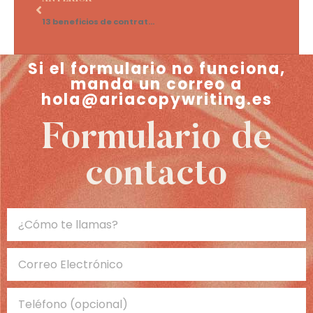
13 beneficios de contratar a un copywriter especializado en psicólogos
Si el formulario no funciona,
manda un correo a
hola@ariacopywriting.es
Formulario de
contacto