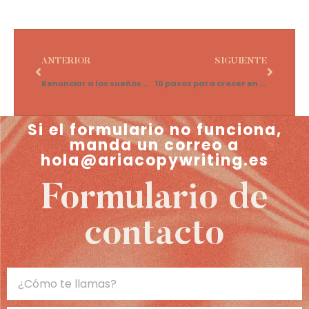
ANTERIOR
SIGUIENTE
Renunciar a los sueños para ser feliz, ¿victoria o derrota?
10 pasos para crecer en Instagram
Si el formulario no funciona,
manda un correo a
hola@ariacopywriting.es
Formulario de
contacto