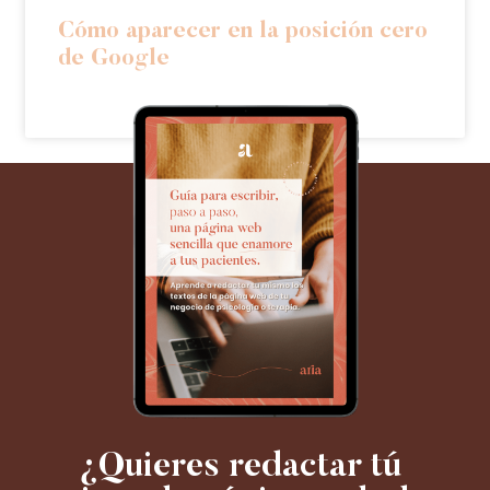
Cómo aparecer en la posición cero
de Google
¿Quieres redactar tú