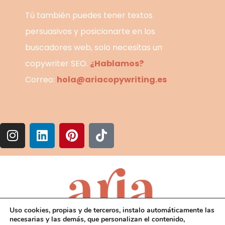
Tú también puedes tener textos
persuasivos y posicionarte en los
buscadores web, solo necesitas un
copywriter SEO.
¿Hablamos?
Correo:
hola@ariacopywriting.es
Uso cookies, propias y de terceros, instalo automáticamente las
necesarias y las demás, que personalizan el contenido,