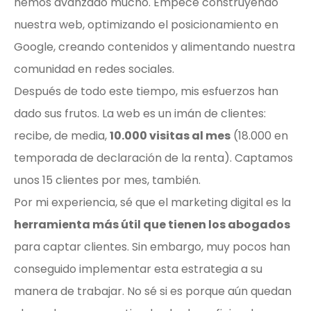
hemos avanzado mucho. Empecé construyendo
nuestra web, optimizando el posicionamiento en
Google, creando contenidos y alimentando nuestra
comunidad en redes sociales.
Después de todo este tiempo, mis esfuerzos han
dado sus frutos. La web es un imán de clientes:
recibe, de media,
10.000 visitas al mes
(18.000 en
temporada de declaración de la renta). Captamos
unos 15 clientes por mes, también.
Por mi experiencia, sé que el marketing digital es la
herramienta más útil que tienen los abogados
para captar clientes. Sin embargo, muy pocos han
conseguido implementar esta estrategia a su
manera de trabajar. No sé si es porque aún quedan