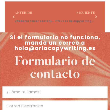
ANTERIOR
SIGUIENTE
¿Debería hacer contenido de valor o eso es regalar mi trabajo?
7 Trucos de copywriting para psicólogos
Si el formulario no funciona,
manda un correo a
hola@ariacopywriting.es
Formulario de
contacto