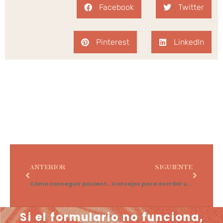
Facebook
Twitter
Pinterest
LinkedIn
ANTERIOR
SIGUIENTE
Cómo conseguir pacientes de psicología
Consejos para escribir una carta de ventas de psicología
Si el formulario no funciona,