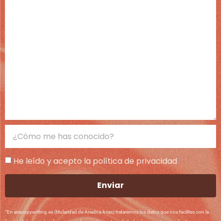
He leído y acepto la política de privacidad
Enviar
“En ariacopywriting.es (titularidad de Ariadna Arias) trataremos los datos que nos facilites con la