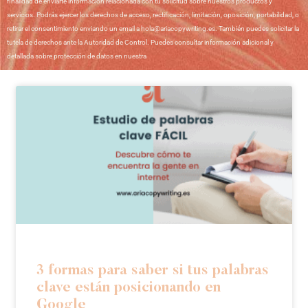
finalidad de enviarte información relacionada con tu solicitud sobre nuestros productos y
servicios. Podrás ejercer los derechos de acceso, rectificación, limitación, oposición, portabilidad, o
retirar el consentimiento enviando un email a hola@ariacopywriting.es. También puedes solicitar la
tutela de derechos ante la Autoridad de Control. Puedes consultar información adicional y
detallada sobre protección de datos en nuestra
Política de Privacidad
3 formas para saber si tus palabras
clave están posicionando en
Google