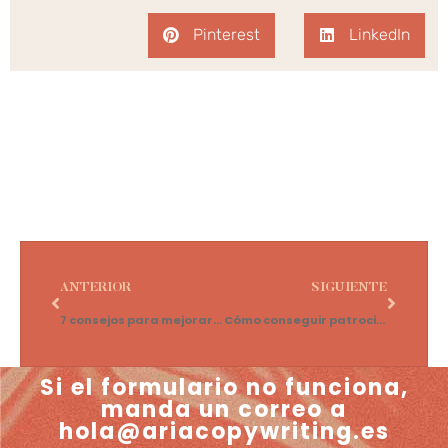
Pinterest
LinkedIn
ANTERIOR
SIGUIENTE
7 consejos para mejorar tu estrategia de SEO en Pinterest
Cómo conseguir patrocinadores para tu canal de Youtube (o redes sociales)
Si el formulario no funciona,
manda un correo a
hola@ariacopywriting.es