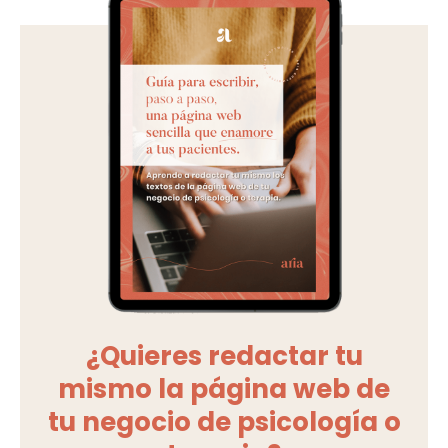
¿Quieres redactar tu
mismo la página web de
tu negocio de psicología o